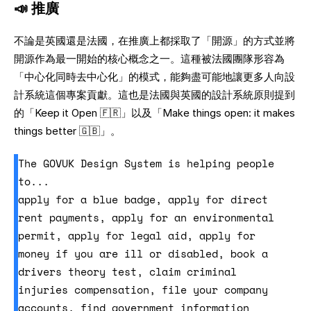
📣 推廣
不論是英國還是法國，在推廣上都採取了「開源」的方式並將
開源作為最一開始的核心概念之一。這種被法國團隊形容為
「中心化同時去中心化」的模式，能夠盡可能地讓更多人向設
計系統這個專案貢獻。這也是法國與英國的設計系統原則提到
的「Keep it Open 🇫🇷」以及「Make things open: it makes 
things better 🇬🇧」。
The GOVUK Design System is helping people 
to...

apply for a blue badge, apply for direct 
rent payments, apply for an environmental 
permit, apply for legal aid, apply for 
money if you are ill or disabled, book a 
drivers theory test, claim criminal 
injuries compensation, file your company 
accounts, find government information 