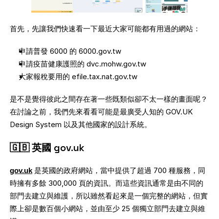
首先，先讓我們快速看一下最近大家可能都有用過的網站：
申請普發 6000 的 6000.gov.tw
申請疫苗健康護照的 dvc.mohw.gov.tw
大家報稅要用的 efile.tax.nat.gov.tw
是不是覺得彼此之間存在著一些既類似卻不太一樣的畫面呢？
在討論之前，我們先來看看可能是最廣受人知的 GOV.UK 
Design System 以及其他國家的設計系統。
🇬🇧 英國 gov.uk
gov.uk
是英國的政府網站，當中提供了超過 700 種服務，同
時擁有多餘 300,000 頁的資訊。而這些資訊通常是由不同的
部門去建立與維護，所以雖然看起來是一個完整的網站，但實
際上卻是數百個小網站，並由至少 25 個獨立部門去建立與維