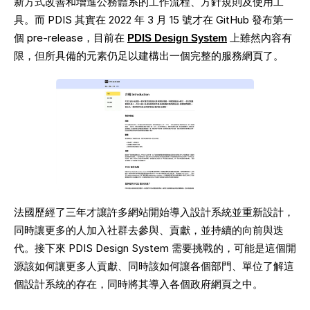
新方式改善和增進公務體系的工作流程、方針規則及使用工
具。而 PDIS 其實在 2022 年 3 月 15 號才在 GitHub 發布第一
個 pre-release，目前在 
PDIS Design System
 上雖然內容有
限，但所具備的元素仍足以建構出一個完整的服務網頁了。
法國歷經了三年才讓許多網站開始導入設計系統並重新設計，
同時讓更多的人加入社群去參與、貢獻，並持續的向前與迭
代。接下來 PDIS Design System 需要挑戰的，可能是這個開
源該如何讓更多人貢獻、同時該如何讓各個部門、單位了解這
個設計系統的存在，同時將其導入各個政府網頁之中。