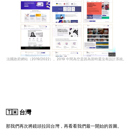
法國政府網站（2019/2022）。2019 中間為空是因為當時還沒有設計系統。
🇹🇼 台灣
那我們再次將鏡頭拉回台灣，再看看我們最一開始的首圖。