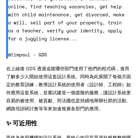
online, find teaching vacancies, get help 
with child maintenance, get divorced, make 
a will, sell part of your property, train 
as a teacher, verify your identity, apply 
for a juggling license...

@timpaul - GDS
在上線後 GDS 透過追蹤哪些部門使用了他們的程式碼，進而
了解多少人開始使用這套設計系統。同時為此展開了每個月固
定的教育訓練，教導設計系統的使用者（設計師、工程師）如
何應用這套系統，並嘗試建造一個虛擬的服務，讓設計系統更
容易的被使用、被貢獻。而法國也是持續地舉辦社群的活動、
網路培訓研討會等等來加速推廣各部門的應用。
✨ 可近用性
而作為政府機構的設計系統，最核心的宗旨莫過於服務整個國