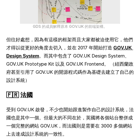
GDS 的成員解釋原本 GOV.UK 的前端架構。
但往好處想，因為有這樣的框架而且大家都被迫使用它，他們
才得以從更好的角度去切入，並在 2017 年開始打造 
GOV.UK 
Design System
。而其中包含了 GOV.UK Design System、
GOV.UK Prototype Kit 以及 GOV.UK Frontend。 （紐西蘭政
府甚至引用了 GOV.UK 的開源程式碼作為基礎去建立了自己的
設計系統）
🇫🇷 法國
受到 GOV.UK 啟發，不少也開始跟進製作自己的設計系統，法
國也是其中一個。但最大的不同在於，英國將各個站台整併成
一個完整的網站 GOV.UK，而法國則是需要在 3000 多個網站
上去達成設計系統的一致性。