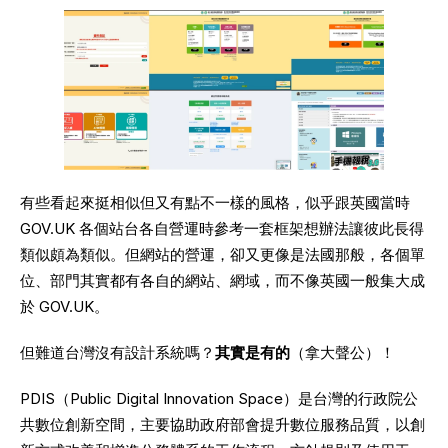
有些看起來挺相似但又有點不一樣的風格，似乎跟英國當時 
GOV.UK 各個站台各自營運時參考一套框架想辦法讓彼此長得
類似頗為類似。但網站的營運，卻又更像是法國那般，各個單
位、部門其實都有各自的網站、網域，而不像英國一般集大成
於 GOV.UK。
但難道台灣沒有設計系統嗎？
其實是有的
（拿大聲公）！
PDIS（Public Digital Innovation Space）是台灣的行政院公
共數位創新空間，主要協助政府部會提升數位服務品質，以創