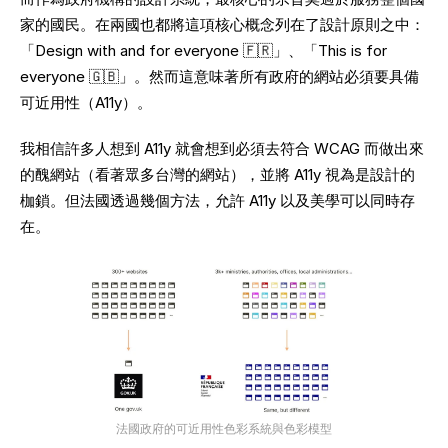
家的國民。在兩國也都將這項核心概念列在了設計原則之中：
「Design with and for everyone 🇫🇷」、「This is for 
everyone 🇬🇧」。然而這意味著所有政府的網站必須要具備
可近用性（A11y）。
我相信許多人想到 A11y 就會想到必須去符合 WCAG 而做出來
的醜網站（看著眾多台灣的網站），並將 A11y 視為是設計的
枷鎖。但法國透過幾個方法，允許 A11y 以及美學可以同時存
在。
法國政府的可近用性色彩系統與色彩模型