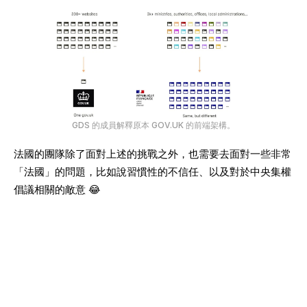
GDS 的成員解釋原本 GOV.UK 的前端架構。
法國的團隊除了面對上述的挑戰之外，也需要去面對一些非常
「法國」的問題，比如說習慣性的不信任、以及對於中央集權
倡議相關的敵意 😂